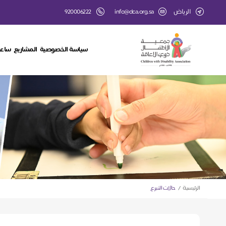
الرياض
info@dca.org.sa
920006222
سياسة الخصوصية
المشاريع
ساعة
الرئيسية
حالات التبرع