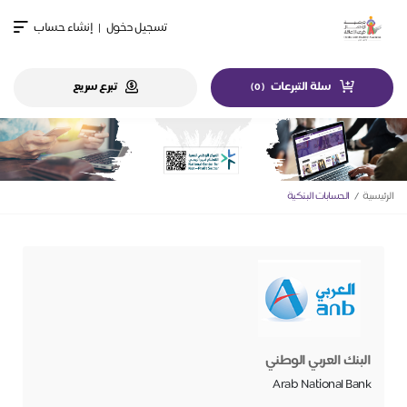
تسجيل دخول
|
إنشاء حساب
سلة التبرعات
تبرع سريع
)
0
(
الرئيسية
الحسابات البنكية
البنك العربي الوطني
Arab National Bank