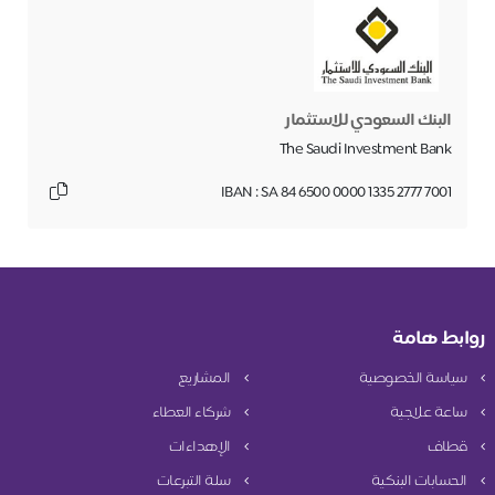
البنك السعودي للاستثمار
The Saudi Investment Bank
IBAN : SA 84 6500 0000 1335 2777 7001
روابط هامة
سياسة الخصوصية
المشاريع
ساعة علاجية
شركاء العطاء
قطاف
الإهداءات
الحسابات البنكية
سلة التبرعات