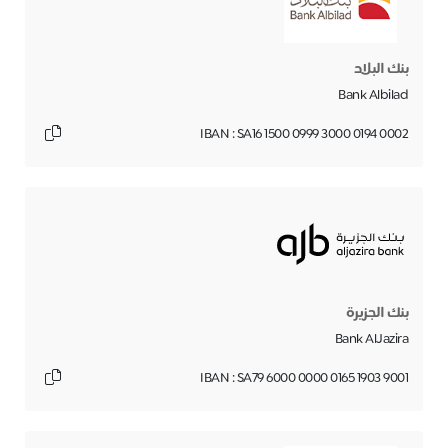
بنك البلاد
Bank Albilad
IBAN : SA16 1500 0999 3000 0194 0002
بنك الجزیرة
Bank AlJazira
IBAN : SA79 6000 0000 0165 1903 9001