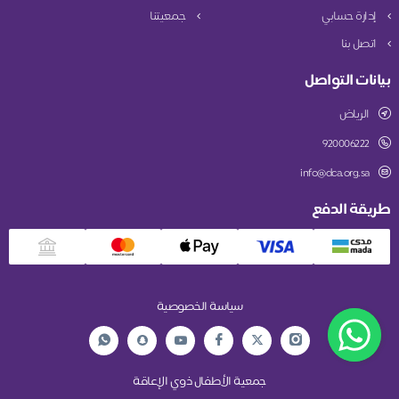
إدارة حسابي
جمعيتنا
اتصل بنا
بيانات التواصل
الرياض
920006222
info@dca.org.sa
طريقة الدفع
سياسة الخصوصية
جمعية الأطفال ذوي الإعاقة