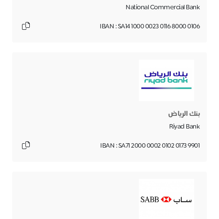
National Commercial Bank
IBAN : SA14 1000 0023 0116 8000 0106
بنك الریاض
Riyad Bank
IBAN : SA71 2000 0002 0102 0173 9901