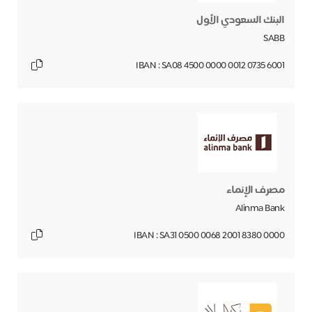
البنك السعودي الأول
SABB
IBAN : SA08 4500 0000 0012 0735 6001
مصرف الإنماء
Alinma Bank
IBAN : SA31 0500 0068 2001 8380 0000