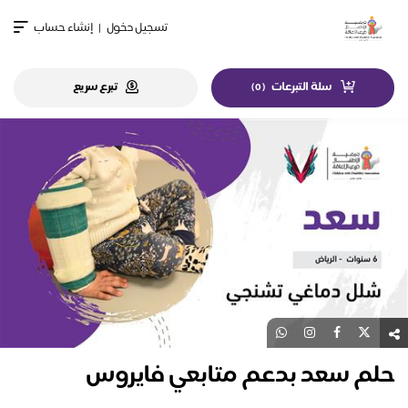
تسجيل دخول
|
إنشاء حساب
سلة التبرعات
تبرع سريع
)
0
(
حلم سعد بدعم متابعي فايروس