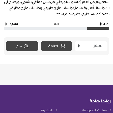
سعد يبلغ من العمر (6 سنوات) ويعاني من شلل دماغي تشنجي ، ويحتاج إلى
50 جلسة تأهيلية تشمل:جلسات علاج طبيعي وجلسات علاج وظيفي،
بدعمكم نستطيع تحقيق حلم سعد.
15,000
%21
3,161
اضافة
تبرع
روابط هامة
سياسة الخصوصية
المشاريع