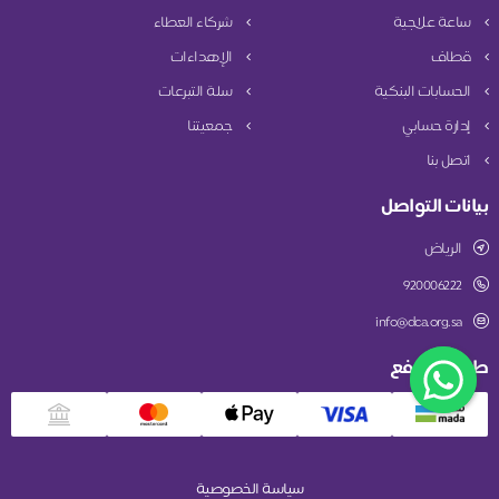
ساعة علاجية
شركاء العطاء
قطاف
الإهداءات
الحسابات البنكية
سلة التبرعات
إدارة حسابي
جمعيتنا
اتصل بنا
بيانات التواصل
الرياض
920006222
info@dca.org.sa
طريقة الدفع
سياسة الخصوصية