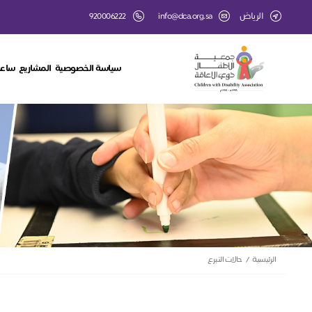
الرياض
info@dca.org.sa
920006222
سياسة الخصوصية
المشاريع
ساعة
الرئيسية
حالات التبرع