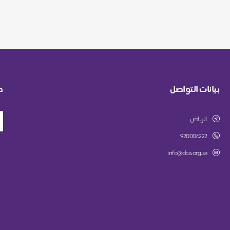
بيانات التواصل
ط
الرياض
920006222
info@dca.org.sa