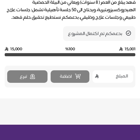
فهد يبلغ من العمر ( ٨ سنوات) ويعاني من البيلة الحمضية
الهيدروكسيزوبتيرية، ويحتاج الى ٥٠ جلسة تأهيلية تشمل: جلسات علاج
طبيعي وجلسات علاج وظيفي، بدعمكم نستطيع تحقيق حلم فهد.
بدعمكم تم اكتمال المشروع
15,000
%100
15,001
اضافة
تبرع