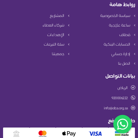
روابط هامة
سياسة الخصوصية
المشاريع
ساعة علاجية
شركاء العطاء
قطاف
الإهداءات
الحسابات البنكية
سلة التبرعات
إدارة حسابي
جمعيتنا
اتصل بنا
بيانات التواصل
الرياض
920006222
info@dca.org.sa
طريقة الدفع