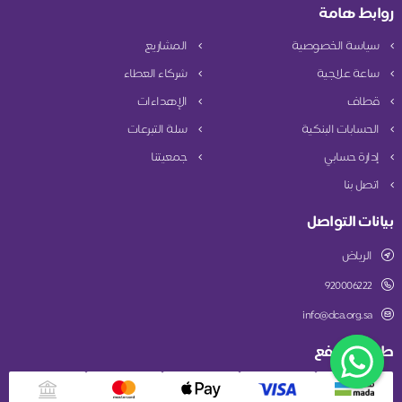
روابط هامة
سياسة الخصوصية
المشاريع
ساعة علاجية
شركاء العطاء
قطاف
الإهداءات
الحسابات البنكية
سلة التبرعات
إدارة حسابي
جمعيتنا
اتصل بنا
بيانات التواصل
الرياض
920006222
info@dca.org.sa
طريقة الدفع