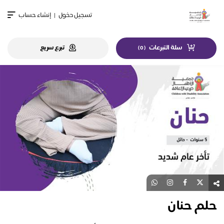
تسجيل دخول
|
إنشاء حساب
سلة التبرعات
تبرع سريع
)
0
(
حلم حنان