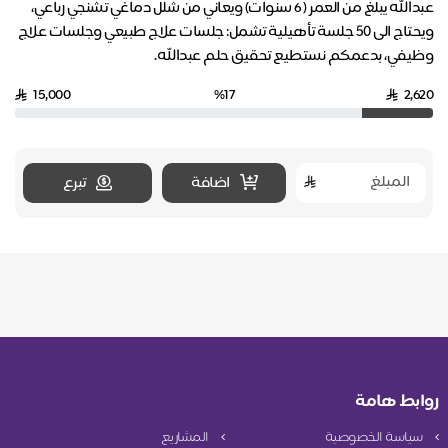
عبدالله يبلغ من العمر ( 6 سنوات) ويعاني من شلل دماغي تشنجي رباعي،
ويحتاج الى ٥٠ جلسة تأهيلية تشمل: جلسات علاج طبيعي وجلسات علاج
وظيفي، بدعمكم نستطيع تحقيق حلم عبدالله.
15,000
%17
2,620
اضافة
تبرع
روابط هامة
سياسة الخصوصية
المشاريع