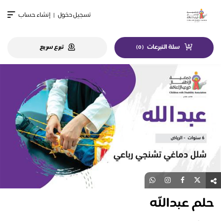
تسجيل دخول
|
إنشاء حساب
سلة التبرعات
تبرع سريع
)
0
(
حلم عبدالله