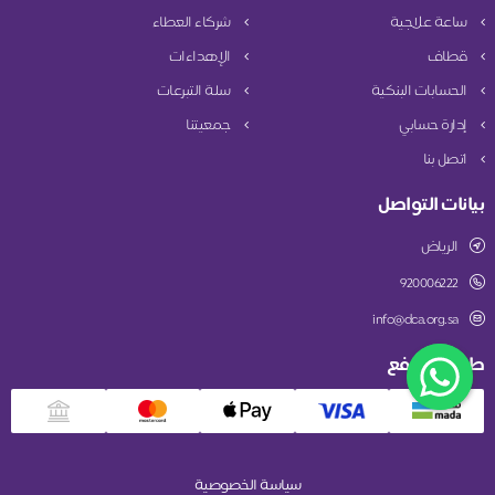
ساعة علاجية
شركاء العطاء
قطاف
الإهداءات
الحسابات البنكية
سلة التبرعات
إدارة حسابي
جمعيتنا
اتصل بنا
بيانات التواصل
الرياض
920006222
info@dca.org.sa
طريقة الدفع
سياسة الخصوصية