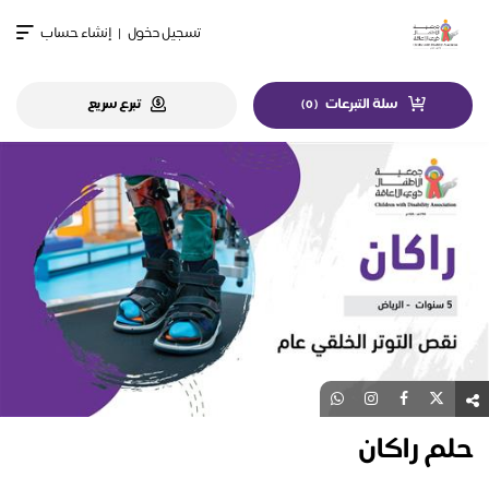
تسجيل دخول
|
إنشاء حساب
سلة التبرعات
تبرع سريع
)
0
(
حلم راكان