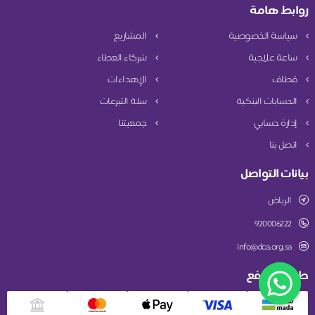
روابط هامة
سياسة الخصوصية
المشاريع
ساعة علاجية
شركاء العطاء
قطاف
الإهداءات
الحسابات البنكية
سلة التبرعات
إدارة حسابي
جمعيتنا
اتصل بنا
بيانات التواصل
الرياض
920006222
info@dca.org.sa
طريقة الدفع