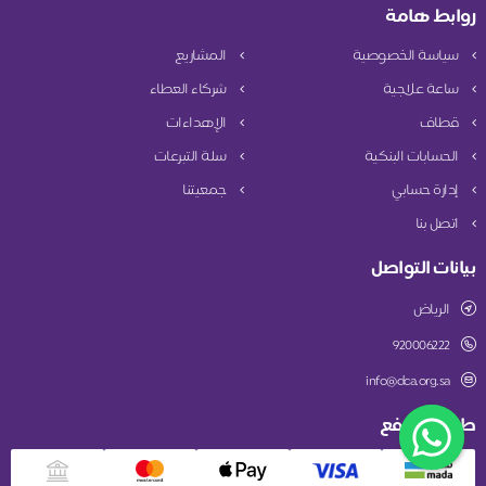
روابط هامة
سياسة الخصوصية
المشاريع
ساعة علاجية
شركاء العطاء
قطاف
الإهداءات
الحسابات البنكية
سلة التبرعات
إدارة حسابي
جمعيتنا
اتصل بنا
بيانات التواصل
الرياض
920006222
info@dca.org.sa
طريقة الدفع