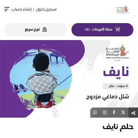
تسجيل دخول
|
إنشاء حساب
سلة التبرعات
تبرع سريع
)
0
(
حلم نايف