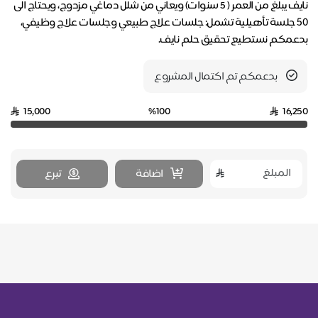
نايف يبلغ من العمر ( 5 سنوات) ويعاني من شلل دماغي مزدوج، ويحتاج الى
٥٠ جلسة تأهيلية تشمل: جلسات علاج طبيعي وجلسات علاج وظيفي،
بدعمكم نستطيع تحقيق حلم نايف.
بدعمكم تم اكتمال المشروع
15,000
%100
16,250
اضافة
تبرع