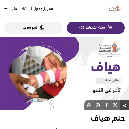
تسجيل دخول
|
إنشاء حساب
سلة التبرعات
تبرع سريع
)
0
(
حلم هياف