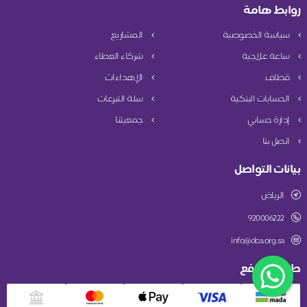
روابط هامة
سياسة الخصوصية
المشاريع
ساعة علاجية
شركاء العطاء
قطاف
الإهداءات
الحسابات البنكية
سلة التبرعات
إدارة حسابي
جمعيتنا
اتصل بنا
بيانات التواصل
الرياض
920006222
info@dca.org.sa
طريقة الدفع