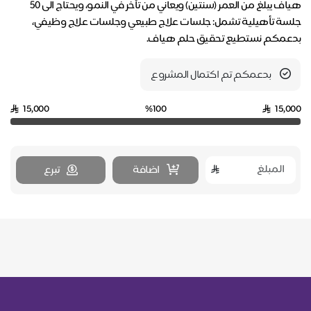
هياف يبلغ من العمر (سنتين) ويعاني من تأخر في النمو، ويحتاج الى ٥٠
جلسة تأهيلية تشمل: جلسات علاج طبيعي وجلسات علاج وظيفي،
بدعمكم نستطيع تحقيق حلم هياف.
بدعمكم تم اكتمال المشروع
15,000
%100
15,000
اضافة
تبرع