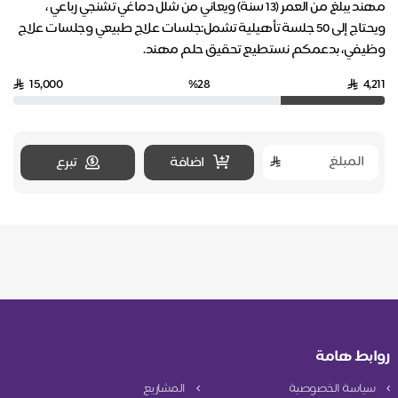
مهند يبلغ من العمر (13 سنة) ويعاني من شلل دماغي تشنجي رباعي ،
ويحتاج إلى 50 جلسة تأهيلية تشمل:جلسات علاج طبيعي وجلسات علاج
وظيفي، بدعمكم نستطيع تحقيق حلم مهند.
15,000
%28
4,211
اضافة
تبرع
روابط هامة
سياسة الخصوصية
المشاريع