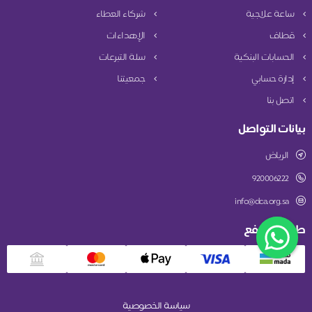
ساعة علاجية
شركاء العطاء
قطاف
الإهداءات
الحسابات البنكية
سلة التبرعات
إدارة حسابي
جمعيتنا
اتصل بنا
بيانات التواصل
الرياض
920006222
info@dca.org.sa
طريقة الدفع
سياسة الخصوصية