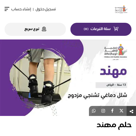
تسجيل دخول
|
إنشاء حساب
سلة التبرعات
تبرع سريع
)
0
(
حلم مهند