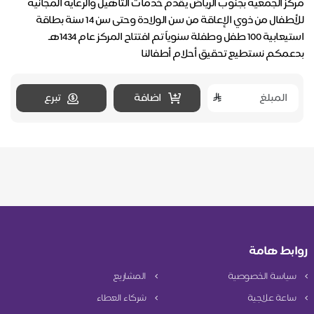
مركز الجمعية بجنوب الرياض يقدم خدمات التأهيل والرعاية المجانية
للأطفال من ذوي الإعاقة من سن الولادة وحتى سن 14 سنة بطاقة
بدعمكم نستطيع تحقيق أحلام أطفالنا
اضافة
تبرع
روابط هامة
سياسة الخصوصية
المشاريع
ساعة علاجية
شركاء العطاء