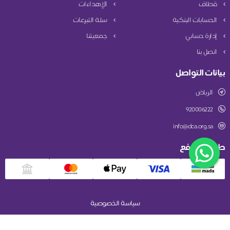
قطاف
الإهداءات
الحسابات البنكية
سلة التبرعات
إدارة حسابي
جمعيتنا
اتصل بنا
بيانات التواصل
الرياض
920006222
info@dca.org.sa
طريقة الدفع
سياسة الخصوصية