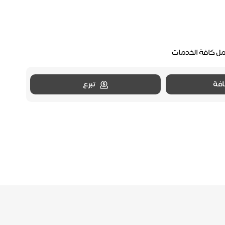
مل كافة الخدمات
فة
تبرع