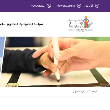
الرياض
info@dca.org.sa
920006222
سياسة الخصوصية
المشاريع
ساعة
الرئيسية
حالات التبرع