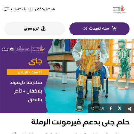
تسجيل دخول
|
إنشاء حساب
سلة التبرعات
تبرع سريع
)
0
(
حلم جنى بدعم فيرمونت الرملة