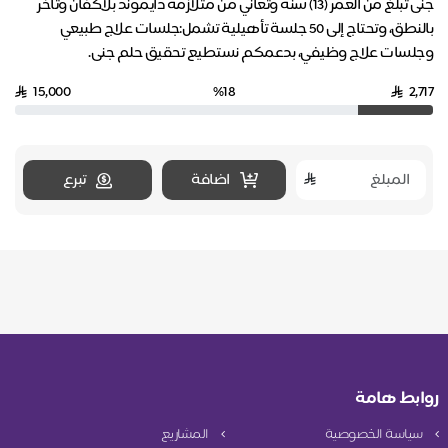
جنى تبلغ من العمر (13) سنة وتعاني من متلازمة دايموند بلاكفان وتأخر
بالنطق، وتحتاج إلى 50 جلسة تأهيلية تشمل:جلسات علاج طبيعي
وجلسات علاج وظيفي، بدعمكم نستطيع تحقيق حلم جنى.
15,000
%18
2,717
اضافة
تبرع
روابط هامة
سياسة الخصوصية
المشاريع