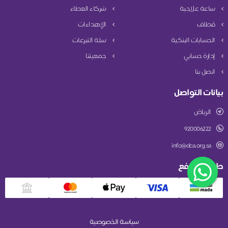
ساعة علاجية
شركاء العطاء
قطاف
الإهداءات
الحسابات البنكية
سلة التبرعات
إدارة حسابي
جمعيتنا
اتصل بنا
بيانات التواصل
الرياض
920006222
info@dca.org.sa
طريقة الدفع
سياسة الخصوصية